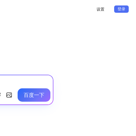
登录
设置
百度一下