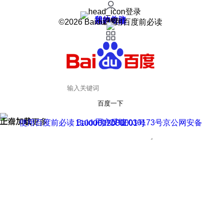
登录
我的关注
我的收藏
皮肤中心
用户反馈
设置
©2026 Baidu 使用百度前必读
百度一下
正在加载
上滑加载更多
用户反馈
使用百度前必读 Baidu 京ICP证030173号
京公网安备11000002000001号