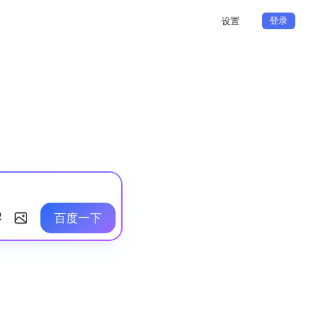
登录
设置
百度一下