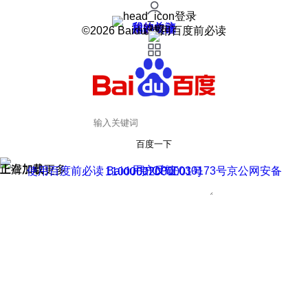
登录
我的关注
我的收藏
皮肤中心
用户反馈
设置
©2026 Baidu 使用百度前必读
百度一下
正在加载
上滑加载更多
用户反馈
使用百度前必读 Baidu 京ICP证030173号
京公网安备11000002000001号