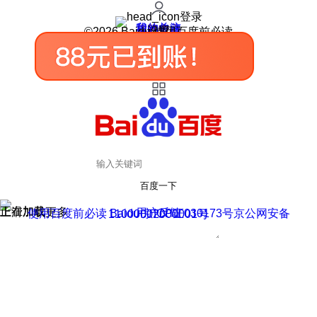
登录
我的关注
我的收藏
皮肤中心
用户反馈
设置
©2026 Baidu 使用百度前必读
百度一下
正在加载
上滑加载更多
用户反馈
使用百度前必读 Baidu 京ICP证030173号
京公网安备11000002000001号