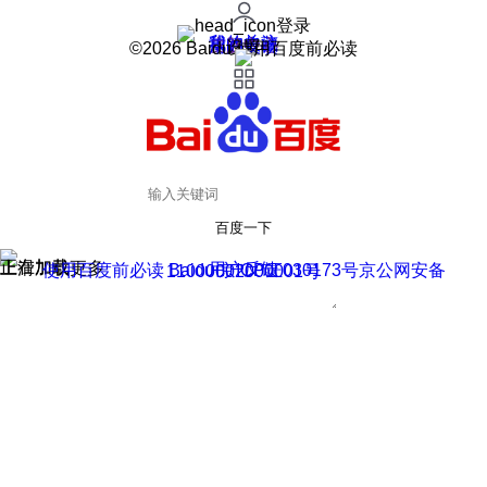
登录
我的关注
我的收藏
皮肤中心
用户反馈
设置
©2026 Baidu 使用百度前必读
百度一下
正在加载
上滑加载更多
用户反馈
使用百度前必读 Baidu 京ICP证030173号
京公网安备11000002000001号