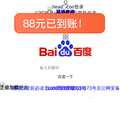
登录
我的关注
我的收藏
皮肤中心
用户反馈
设置
©2026 Baidu 使用百度前必读
百度一下
正在加载
上滑加载更多
用户反馈
使用百度前必读 Baidu 京ICP证030173号
京公网安备11000002000001号