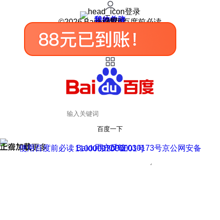
登录
我的关注
我的收藏
皮肤中心
用户反馈
设置
©2026 Baidu 使用百度前必读
百度一下
正在加载
上滑加载更多
用户反馈
使用百度前必读 Baidu 京ICP证030173号
京公网安备11000002000001号