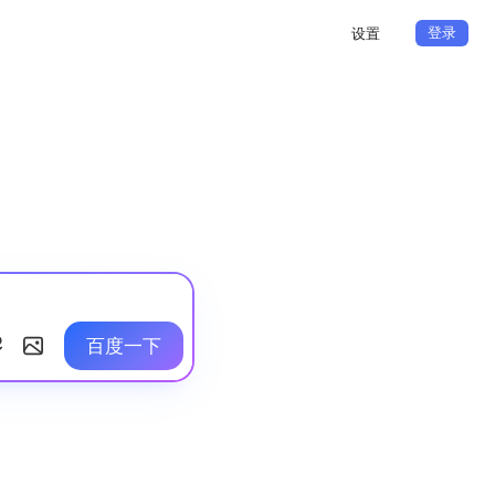
登录
设置
百度一下