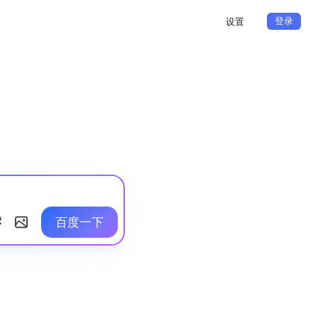
登录
设置
百度一下