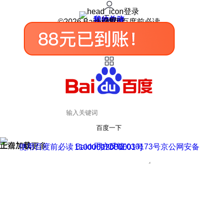
登录
我的关注
我的收藏
皮肤中心
用户反馈
设置
©2026 Baidu 使用百度前必读
百度一下
正在加载
上滑加载更多
用户反馈
使用百度前必读 Baidu 京ICP证030173号
京公网安备11000002000001号