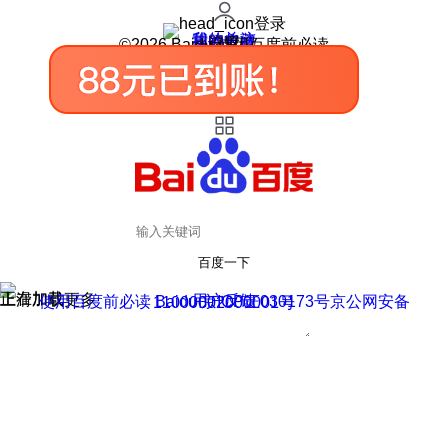
登录
我的关注
我的收藏
皮肤中心
用户反馈
设置
©2026 Baidu 使用百度前必读
百度一下
正在加载
上滑加载更多
用户反馈
使用百度前必读 Baidu 京ICP证030173号
京公网安备11000002000001号